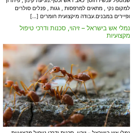
שמטפל עכשיו חוסך כאב ראש וכסף:מניעת קינון , פיתרון
למקום נקי , מתאים למרפסות , גגות , פנלים סולרים
ופיירים במבנים.עבודה מיקצועית חומרים […]
נמלי אש בישראל – זיהוי, סכנות ודרכי טיפול
מקצועיות
נמלי אש בישראל – זיהוי, סכנות ודרכי טיפול מקצועיות