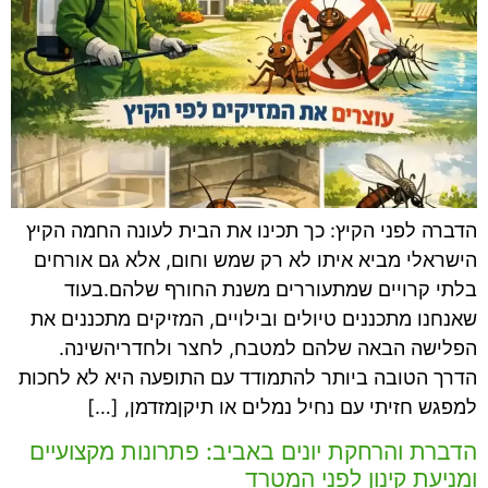
הדברה לפני הקיץ: כך תכינו את הבית לעונה החמה הקיץ
הישראלי מביא איתו לא רק שמש וחום, אלא גם אורחים
בלתי קרויים שמתעוררים משנת החורף שלהם.בעוד
שאנחנו מתכננים טיולים ובילויים, המזיקים מתכננים את
הפלישה הבאה שלהם למטבח, לחצר ולחדריהשינה.
הדרך הטובה ביותר להתמודד עם התופעה היא לא לחכות
למפגש חזיתי עם נחיל נמלים או תיקןמזדמן, […]
הדברת והרחקת יונים באביב: פתרונות מקצועיים
ומניעת קינון לפני המטרד