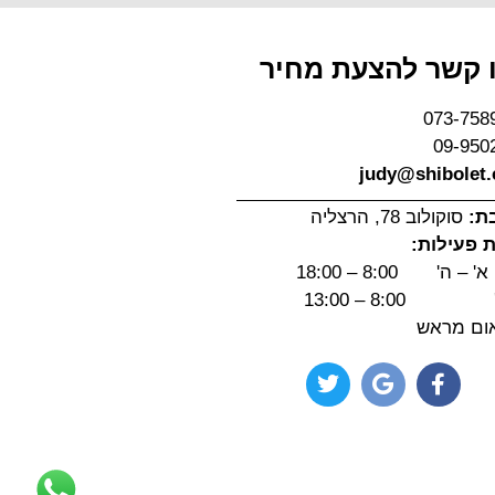
 קשר להצעת מחיר
073-758
09-950
judy@shibolet.c
ת:
סוקולוב 78, הרצליה
 פעילות:
 – ה' 8:00 – 18:00
 8:00 – 13:00
ום מראש