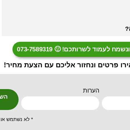
?
לעמוד לשרותכם! 🙂 073-7589319
רו פרטים ונחזור אליכם עם הצעת מחיר!
הערות
השא
* לא נשתמש או 