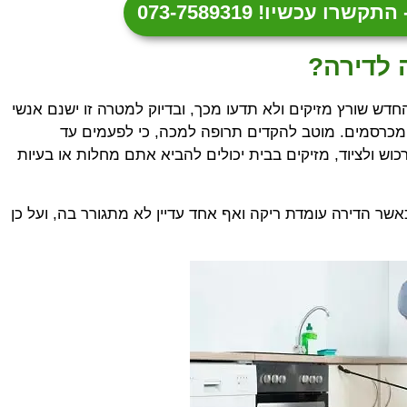
עכשיו! 073-7589319
 לדירה?
דש שורץ מזיקים ולא תדעו מכך, ובדיוק למטרה זו ישנם אנשי
 ומכרסמים. מוטב להקדים תרופה למכה, כי לפעמים עד
ש ולציוד, מזיקים בבית יכולים להביא אתם מחלות או בעיות
שר הדירה עומדת ריקה ואף אחד עדיין לא מתגורר בה, ועל כן