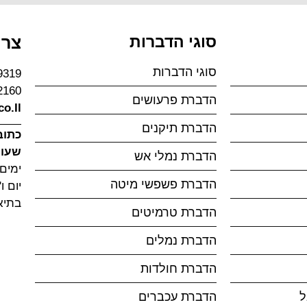
סוגי הדברות
צרו
סוגי הדברות
9319
2160
הדברת פרעושים
o.Il
הדברת תיקנים
כתוב
שעות
הדברת נמלי אש
ימים א'
הדברת פשפשי מיטה
יום ו'
בתיא
הדברת טרמיטים
הדברת נמלים
הדברת חולדות
ל
הדברת עכברים