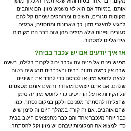
מקום, דבר אחד בטוח והוא שלא תמיד הלכלוך מושך
אותם, במיוחד אם הוא לא משמש מזון. הם אוהבים
מקומות סגורים, חשוכים ומרוחקים שמהם קל להם
להגיע למאגרי מזון. כך שארונות ומחסנים, ארגזים
סגורים ופינות שלא מזיזים מהן שום דבר הם מקומות
אידיאליים למסתור.
אז איך יודעים אם יש עכבר בבית?
מפגש פנים אל פנים עם עכבר יכול לקרות בלילה, בשעה
שבה אין כמעט תזוזה בבית והעכברים מרגישים בטוח
לצאת לחפש מזון או לכרסם כדי לחדד את השיניים
שלהם. אם אתם יוצאים מהחדר ורואים אותם מטפסים
על הקירות או על הרהיטים כדי לחפש מזון זה סימן
שהצליחו להסתתר מפניכם ולקנן במקום נסתר, כמו
שהם אוהבים. אם זה קורה במהלך היום זה סימן שיש
כבר יותר מעכבר אחד והם כבר מתמצאים היטב בבית
כדי למצוא את המקומות שבהם יש מזון וקל להסתתר,