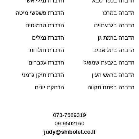
הדברה בכפר סבא
הדברת נמלי אש
הדברה במרכז
הדברת פשפשי מיטה
הדברה בגבעתיים
הדברת טרמיטים
הדברה ברמת גן
הדברת נמלים
הדברה בתל אביב
הדברת חולדות
הדברה בגבעת שמואל
הדברת עכברים
הדברה בראש העין
הדברת תיקן גרמני
הדברה בפתח תקווה
הרחקת יונים
073-7589319
09-9502160
judy@shibolet.co.Il