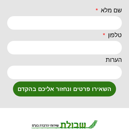
שם מלא
טלפון
הערות
השאירו פרטים ונחזור אליכם בהקדם