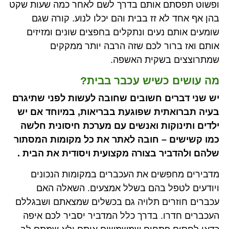
ופשוט תפסתם אותם בדרך לשם לאחר כמה שעות שקט
בהן אף אחד לא זז בבית והם יכלו לנוע. קורה שגם
שומעים אותם נעים ונתקלים בחפצים שונים ומזיזים
אותם ואז ברור לכם שזה הרבה יותר ממקקים
שמתרוצצים בשקית האשפה.
מה עושים כשיש עכבר בבית?
יש שני דברים חשובים שחובה לעשות לפני שתיגרם
בעיה תברואתית שפוגעת בבריאות, במיוחד אם יש
ילדים ותינוקות ואנשים עם מערכת חיסונית חלשה
כמו קשישים – חובה לאתר את כל מקומות המסתור
שלהם ולהדביר בצורה מקצועית ויסודית את הבית .
מדבירים מחפשים את העכברים במקומות הנכונים
ויודעים לטפל בהם בשלל אמצעים. השאלה האם
עכברים חוזרים תלויה גם בכשלים שמצאתם ושבגללם
העכברים חדרו. בדרך כלל המדביר יסביר לכם איפה