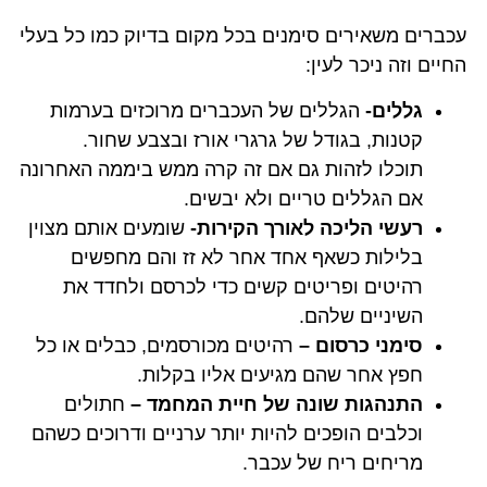
עכברים משאירים סימנים בכל מקום בדיוק כמו כל בעלי
החיים וזה ניכר לעין:
גללים-
הגללים של העכברים מרוכזים בערמות
קטנות, בגודל של גרגרי אורז ובצבע שחור.
תוכלו לזהות גם אם זה קרה ממש ביממה האחרונה
אם הגללים טריים ולא יבשים.
רעשי הליכה לאורך הקירות-
שומעים אותם מצוין
בלילות כשאף אחד אחר לא זז והם מחפשים
רהיטים ופריטים קשים כדי לכרסם ולחדד את
השיניים שלהם.
סימני כרסום –
רהיטים מכורסמים, כבלים או כל
חפץ אחר שהם מגיעים אליו בקלות.
התנהגות שונה של חיית המחמד –
חתולים
וכלבים הופכים להיות יותר ערניים ודרוכים כשהם
מריחים ריח של עכבר.