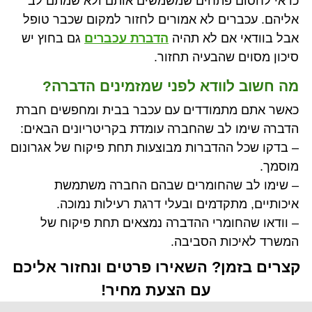
כדאי לחסום פתחים שמשמשים אותם ולא שמתם לב
אליהם. עכברים לא אמורים לחזור למקום שכבר טופל
אבל בוודאי אם לא תהיה
הדברת עכברים
גם בחוץ יש
סיכון מסוים שהבעיה תחזור.
מה חשוב לוודא לפני שמזמינים הדברה?
כאשר אתם מתמודדים עם עכבר בבית ומחפשים חברת
הדברה שימו לב שהחברה עומדת בקריטריונים הבאים:
– בדקו שכל ההדברות מבוצעות תחת פיקוח של אגרונום
מוסמך.
– שימו לב שהחומרים שבהם החברה משתמשת
איכותיים, מתקדמים ובעלי דרגת רעילות נמוכה.
– וודאו שהחומרי ההדברה נמצאים תחת פיקוח של
המשרד לאיכות הסביבה.
קצרים בזמן? השאירו פרטים ונחזור אליכם
עם הצעת מחיר!