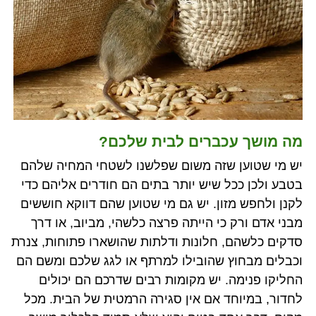
מה מושך עכברים לבית שלכם?
יש מי שטוען שזה משום שפלשנו לשטחי המחיה שלהם
בטבע ולכן ככל שיש יותר בתים הם חודרים אליהם כדי
לקנן ולחפש מזון. יש גם מי שטוען שהם דווקא חוששים
מבני אדם ורק כי הייתה פרצה כלשהי, מביוב, או דרך
סדקים כלשהם, חלונות ודלתות שהושארו פתוחות, צנרת
וכבלים מבחוץ שהובילו למרתף או לגג שלכם ומשם הם
החליקו פנימה. יש מקומות רבים שדרכם הם יכולים
לחדור, במיוחד אם אין סגירה הרמטית של הבית. מכל