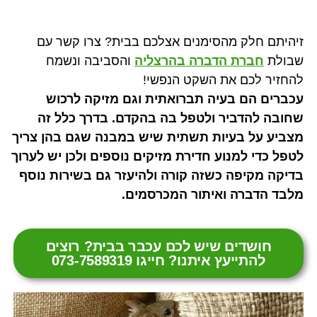
זיהיתם חלק מהסימנים אצלכם בבית? צרו קשר עם
שבולת
חברת הדברה בהרצליה
והסביבה ונשמח
להחזיר לכם את השקט הנפשי!
עכברים הם בעיה תברואתית וגם מזיקה לרכוש
שחובה להדביר ולטפל בה בהקדם. בדרך כלל זה
מצביע על בעיות תשתית שיש במבנה שגם בהן צריך
לטפל כדי למנוע חדירת מזיקים נוספים ולכן יש לערוך
בדיקה מקיפה כשזה קורה ולהיעזר גם בשירות נוסף
מלבד הדברה ואיתור המכרסמים.
חושדים שיש לכם עכבר בבית? רוצים
להתייעץ איתנו? חייגו 073-7589319