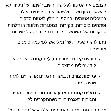
לצמצם את הסיכון לפלישה, חשוב לשמור על ניקיון, לא
להשאיר מזון חשוף, ולשמור את הפריטים הללו
במיכלים אטומים. בנוסף, מומלץ לאטום סדקים
ופתחים ביסודות, בקירות ובמסגרות חלונות או דלתות
– נקודות אלו משמשות לרוב כנתיב כניסה למושבות.
ניתן לזהות פעילות של נמלי אש לפי כמה סימנים
אופייניים:
הופעת
קינים בצורת תלולית קטנה
באדמה או
ליד שבילים מרוצפים.
עקיצות צורבות
באזור הרגליים או הידיים לאחר
שהיה בגינה.
נמלים קטנות בצבע אדום-חום
הנעות במהירות
ומגיבות באגרסיביות כשמתקרבים לקן.
אם הבחנתם באחד מהסימנים הללו – אל תנסו לטפל