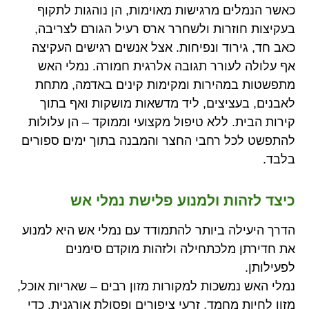
כאשר הנמלים מרגישות מאוימות, הן נוהגות לתקוף
בעקיצות חוזרות ולשחרר ארס רעיל הגורם לצריבה,
כאב חד, גירוד ונפיחות. אצל אנשים רגישים העקיצה
אף עלולה לעורר תגובה אלרגית חמורה. נמלי האש
מתפשטות במהירות ומקימות קינים באדמה, מתחת
לאבנים, בעציצים, ליד מדשאות מושקות ואף בתוך
קירות הבית. ללא טיפול מקצועי וממוקד – הן עלולות
להתפשט לכל רחבי החצר והמבנה בתוך ימים ספורים
בלבד.
כיצד לזהות ולמנוע פלישת נמלי אש
הדרך היעילה ביותר להתמודד עם נמלי אש היא למנוע
את חדירתן מלכתחילה ולזהות מוקדם סימנים
לפעילותן.
נמלי האש נמשכות למקורות מזון רבים – שאריות אוכל,
מזון לחיות מחמד, זרעי ציפורים ופסולת אורגנית. כדי