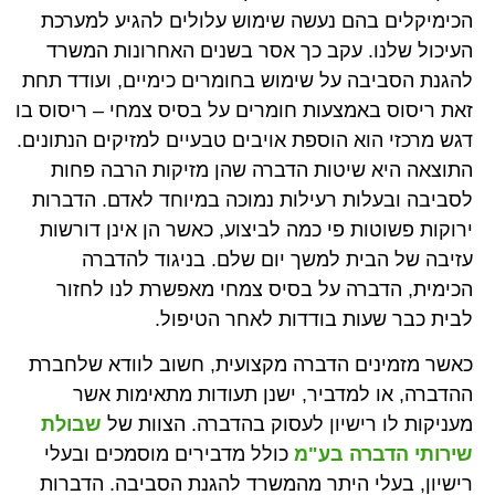
הכימיקלים בהם נעשה שימוש עלולים להגיע למערכת
העיכול שלנו. עקב כך אסר בשנים האחרונות המשרד
להגנת הסביבה על שימוש בחומרים כימיים, ועודד תחת
זאת ריסוס באמצעות חומרים על בסיס צמחי – ריסוס בו
דגש מרכזי הוא הוספת אויבים טבעיים למזיקים הנתונים.
התוצאה היא שיטות הדברה שהן מזיקות הרבה פחות
לסביבה ובעלות רעילות נמוכה במיוחד לאדם. הדברות
ירוקות פשוטות פי כמה לביצוע, כאשר הן אינן דורשות
עזיבה של הבית למשך יום שלם. בניגוד להדברה
הכימית, הדברה על בסיס צמחי מאפשרת לנו לחזור
לבית כבר שעות בודדות לאחר הטיפול.
כאשר מזמינים הדברה מקצועית, חשוב לוודא שלחברת
ההדברה, או למדביר, ישנן תעודות מתאימות אשר
מעניקות לו רישיון לעסוק בהדברה. הצוות של
שבולת
שירותי הדברה בע"מ
כולל מדבירים מוסמכים ובעלי
רישיון, בעלי היתר מהמשרד להגנת הסביבה. הדברות