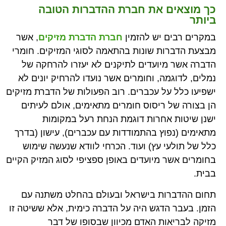
כך מוצאים את חברת ההדברות הטובה
ביותר
במקרים רבים יש להזמין
חברת הדברת מזיקים
, אשר
מבצעת הדברות שונות בהתאמה לסוגי המזיקים. חומרי
הדברה אשר מיועדים לתיקנים לא יעזרו להרחקה של
נמלים, לדוגמה, וחומרים אשר נועדו להרחיק יונים לא
ישפיעו כלל על עכברים. רוב הפעולות של הדברת מזיקים
הן בצורה של ריסוס חומרים מתאימים, אולם לעיתים
ישנן שיטות אחרות דוגמת הנחת רעל במקומות
מתאימים (נפוץ בהתמודדות עם עכברים), עישון (בדרך
כלל של תולעי עץ) ועוד. הכרחי לוודא שנעשה שימוש
בחומרים אשר מיועדים באופן ספציפי לסוג המזיק הקיים
בבית.
תחום ההדברות בישראל ובעולם בהחלט משתנה עם
הזמן. בעבר הדגש היה על הדברה כימית, אלא ששיטה זו
מזיקה לבריאות האדם מכיוון שבסופו של דבר