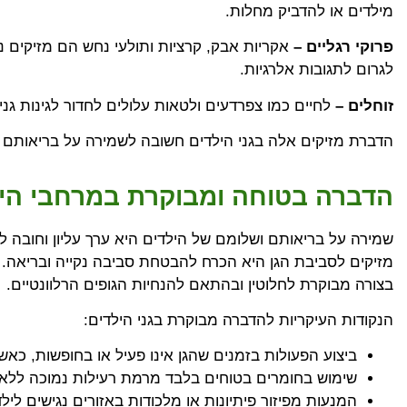
מילדים או להדביק מחלות.
פרוקי רגליים –
אקריות אבק, קרציות ותולעי נחש הם מזיקים נ
לגרום לתגובות אלרגיות.
זוחלים –
לחיים כמו צפרדעים ולטאות עלולים לחדור לגינות גני
הדברת מזיקים אלה בגני הילדים חשובה לשמירה על בריאותם וב
הדברה בטוחה ומבוקרת במרחבי היל
שמירה על בריאותם ושלומם של הילדים היא ערך עליון וחובה לפ
מזיקים לסביבת הגן היא הכרח להבטחת סביבה נקייה ובריאה. 
בצורה מבוקרת לחלוטין ובהתאם להנחיות הגופים הרלוונטיים.
הנקודות העיקריות להדברה מבוקרת בגני הילדים:
ביצוע הפעולות בזמנים שהגן אינו פעיל או בחופשות, כאשר 
שימוש בחומרים בטוחים בלבד מרמת רעילות נמוכה ללא ס
המנעות מפיזור פיתיונות או מלכודות באזורים נגישים לי