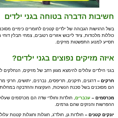
חשיבות הדברה בטוחה בגני ילדים
בשל הרגישות הגבוהה של ילדים קטנים לחומרים כימיים מסוכנים
כוללות מלכודות, ציוד לייבוש אזורים רטובים, צמחי תבלין דוחי מז
תסייע למנוע התפשטות מזיקים.
איזה מזיקים נפוצים בגני ילדים?
בגני הילדים עלולים להימצא מגוון רחב של מזיקים, הנחלקים ל
חרקים –
דרגנים, תיקנים, תריפסים, נברנים, יתושים, חרקי מח
הם מסוכנים בשל סכנת הנשיכות, העקיצות וההדבקה במחלות.
מכרסמים –
עכברים
, חולדות וחולדי שדה הם מכרסמים שעלולים
ההפרשות והנזקים שהם גורמים.
יונקים קטנים –
חולדות גן, חולד'ג, חוגלות וחוגלות קטנות עלול