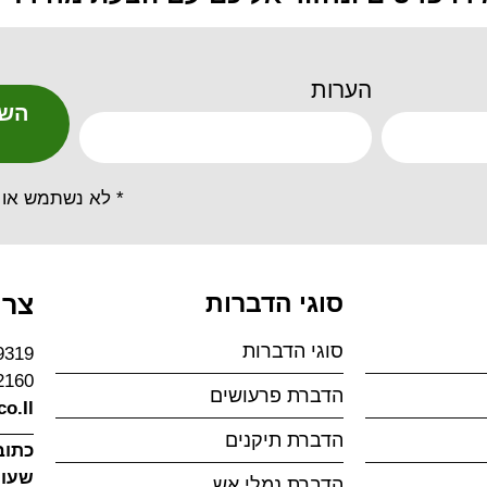
הערות
השא
* לא נשתמש או 
סוגי הדברות
צרו
סוגי הדברות
9319
2160
הדברת פרעושים
o.Il
הדברת תיקנים
כתוב
שעות
הדברת נמלי אש