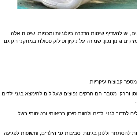
, יש להעדיף שיטות הדברה ביולוגיות ומכניות. שיטות אלה
יקים וגינון נכון. שמירה על ניקיון וסילוק פסולת במתקני הגן גם
מספר קבוצות עיקריות:
סן וחרקי מטבח הם חרקים נפוצים שעלולים להימצא בגני ילדים.
 לחדור לגני ילדים ולהוות סיכון בריאותי ובטיחותי בשל
ות להסתתר וללונן בגינות וסביבות גני הילדים, וחשופות לפגיעה