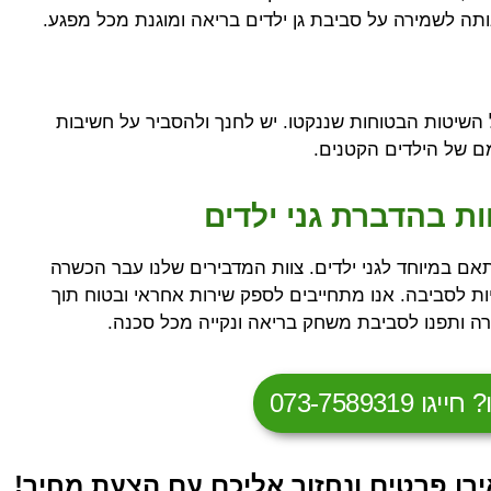
תה לשמירה על סביבת גן ילדים בריאה ומוגנת מכל מפגע.
ל השיטות הבטוחות שננקטו. יש לחנך ולהסביר על חשיבות
מם של הילדים הקטנים.
ת בהדברת גני ילדים
אם במיוחד לגני ילדים. צוות המדבירים שלנו עבר הכשרה
יות לסביבה. אנו מתחייבים לספק שירות אחראי ובטוח תוך
רה ותפנו לסביבת משחק בריאה ונקייה מכל סכנה.
073-758931
רו פרטים ונחזור אליכם עם הצעת מחיר!