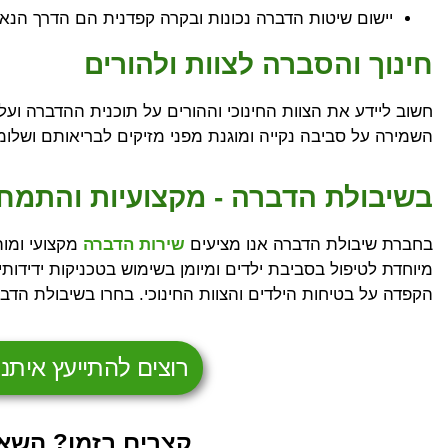
יישום שיטות הדברה נכונות ובקרה קפדנית הם הדרך הנאו
חינוך והסברה לצוות ולהורים
חשוב ליידע את הצוות החינוכי וההורים על תוכנית ההדברה וע
השמירה על סביבה נקייה ומוגנת מפני מזיקים לבריאותם ושלו
בשיבולת הדברה - מקצועיות והתמחו
בחברת שיבולת הדברה אנו מציעים
שירות הדברה
מקצועי ומות
מיוחדת לטיפול בסביבת ילדים ומיומן בשימוש בטכניקות ידידות
הקפדה על בטיחות הילדים והצוות החינוכי. בחרו בשיבולת הדב
רוצים להתייעץ איתנו? חייגו 9
קצרים בזמן? השאי